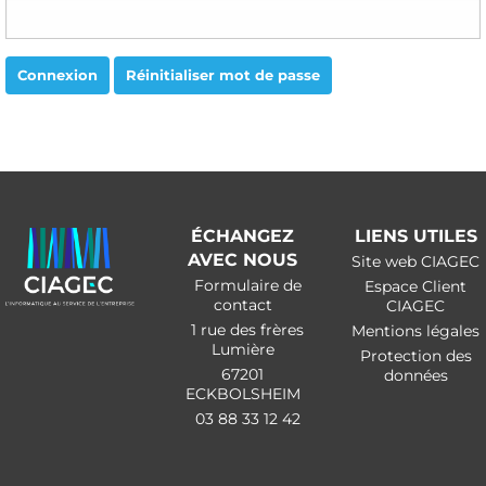
Connexion
Réinitialiser mot de passe
ÉCHANGEZ
LIENS UTILES
AVEC NOUS
Site web CIAGEC
Formulaire de
Espace Client
contact
CIAGEC
1 rue des frères
Mentions légales
Lumière
Protection des
67201
données
ECKBOLSHEIM
03 88 33 12 42