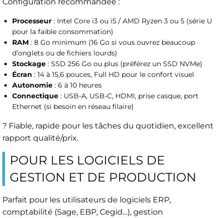
Configuration recommandée :
Processeur
: Intel Core i3 ou i5 / AMD Ryzen 3 ou 5 (série U
pour la faible consommation)
RAM
: 8 Go minimum (16 Go si vous ouvrez beaucoup
d’onglets ou de fichiers lourds)
Stockage
: SSD 256 Go ou plus (préférez un SSD NVMe)
Écran
: 14 à 15,6 pouces, Full HD pour le confort visuel
Autonomie
: 6 à 10 heures
Connectique
: USB-A, USB-C, HDMI, prise casque, port
Ethernet (si besoin en réseau filaire)
? Fiable, rapide pour les tâches du quotidien, excellent
rapport qualité/prix.
POUR LES LOGICIELS DE
GESTION ET DE PRODUCTION
Parfait pour les utilisateurs de logiciels ERP,
comptabilité (Sage, EBP, Cegid…), gestion