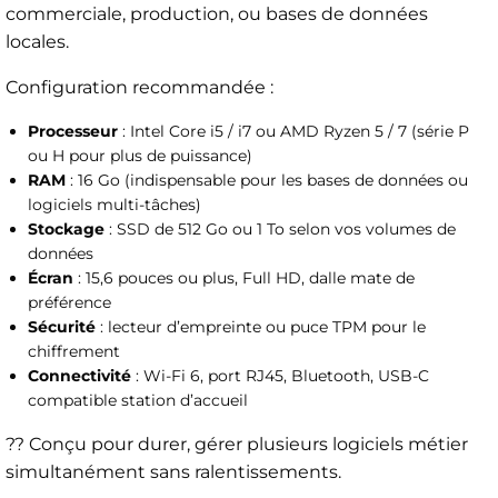
commerciale, production, ou bases de données
locales.
Configuration recommandée :
Processeur
: Intel Core i5 / i7 ou AMD Ryzen 5 / 7 (série P
ou H pour plus de puissance)
RAM
: 16 Go (indispensable pour les bases de données ou
logiciels multi-tâches)
Stockage
: SSD de 512 Go ou 1 To selon vos volumes de
données
Écran
: 15,6 pouces ou plus, Full HD, dalle mate de
préférence
Sécurité
: lecteur d’empreinte ou puce TPM pour le
chiffrement
Connectivité
: Wi-Fi 6, port RJ45, Bluetooth, USB-C
compatible station d’accueil
?? Conçu pour durer, gérer plusieurs logiciels métier
simultanément sans ralentissements.