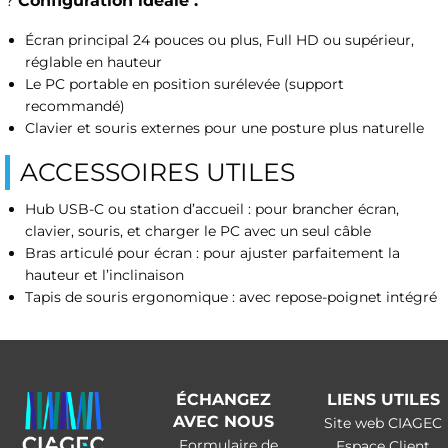
?
Configuration idéale :
Écran principal 24 pouces ou plus, Full HD ou supérieur,
réglable en hauteur
Le PC portable en position surélevée (support
recommandé)
Clavier et souris externes pour une posture plus naturelle
ACCESSOIRES UTILES
Hub USB-C ou station d’accueil : pour brancher écran,
clavier, souris, et charger le PC avec un seul câble
Bras articulé pour écran : pour ajuster parfaitement la
hauteur et l’inclinaison
Tapis de souris ergonomique : avec repose-poignet intégré
ÉCHANGEZ
LIENS UTILES
AVEC NOUS
Site web CIAGEC
Formulaire de
Espace Client