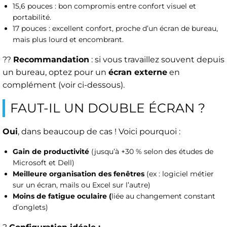
15,6 pouces : bon compromis entre confort visuel et
portabilité.
17 pouces : excellent confort, proche d’un écran de bureau,
mais plus lourd et encombrant.
??
Recommandation
: si vous travaillez souvent depuis
un bureau, optez pour un
écran externe
en
complément (voir ci-dessous).
FAUT-IL UN DOUBLE ÉCRAN ?
Oui
, dans beaucoup de cas ! Voici pourquoi :
Gain de productivité
(jusqu’à +30 % selon des études de
Microsoft et Dell)
Meilleure organisation des fenêtres
(ex : logiciel métier
sur un écran, mails ou Excel sur l’autre)
Moins de fatigue oculaire (
liée au changement constant
d’onglets)