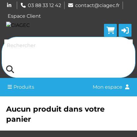
03 88 33 12 42
contact@ciagec.fr
Espace Client
Rechercher
Produits
Mon espace
Aucun produit dans votre
panier