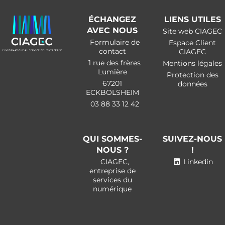
ÉCHANGEZ
LIENS UTILES
AVEC NOUS
Site web CIAGEC
Formulaire de
Espace Client
contact
CIAGEC
1 rue des frères
Mentions légales
Lumière
Protection des
67201
données
ECKBOLSHEIM
03 88 33 12 42
QUI SOMMES-
SUIVEZ-NOUS
NOUS ?
!
CIAGEC,
Linkedin
entreprise de
services du
numérique