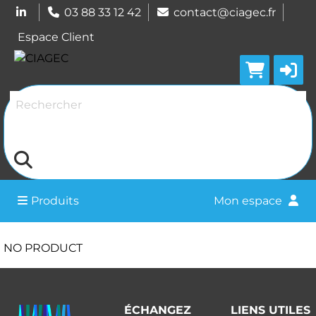
03 88 33 12 42
contact@ciagec.fr
Espace Client
Rechercher
Produits
Mon espace
NO PRODUCT
ÉCHANGEZ
LIENS UTILES