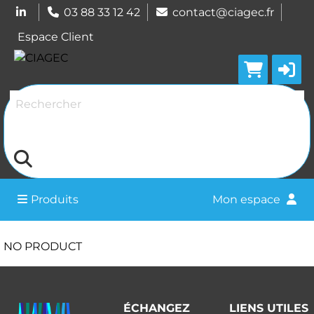
03 88 33 12 42
contact@ciagec.fr
Espace Client
Rechercher
Produits
Mon espace
NO PRODUCT
ÉCHANGEZ
LIENS UTILES