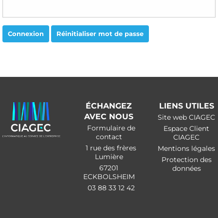
Connexion
Réinitialiser mot de passe
ÉCHANGEZ
LIENS UTILES
AVEC NOUS
Site web CIAGEC
Formulaire de
Espace Client
contact
CIAGEC
1 rue des frères
Mentions légales
Lumière
Protection des
67201
données
ECKBOLSHEIM
03 88 33 12 42